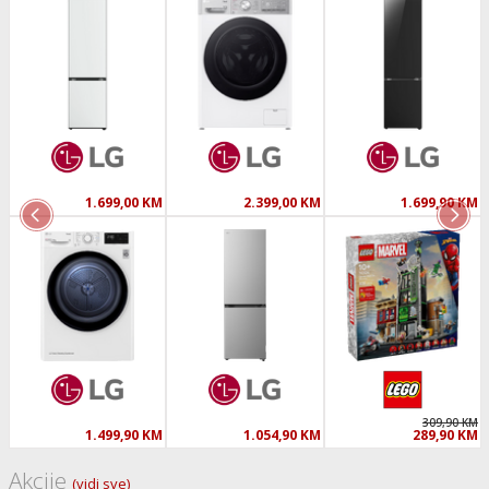
1.699,00 KM
2.399,00 KM
1.699,90 KM
309,90 KM
1.499,90 KM
1.054,90 KM
289,90 KM
Akcije
(vidi sve)