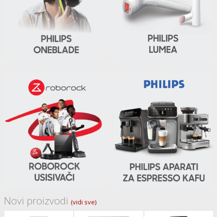
Novi proizvodi
(vidi sve)