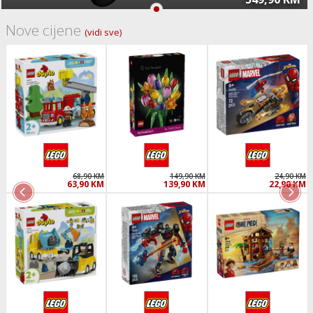
Nove cijene
(vidi sve)
68,90 KM
149,90 KM
24,90 KM
63,90 KM
139,90 KM
22,90 KM