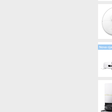
Nova cij