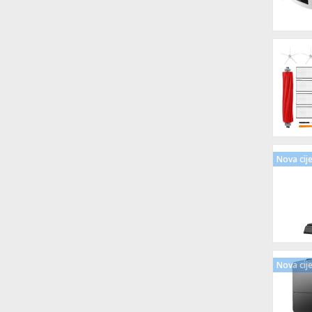
Nova cij
Nova cij