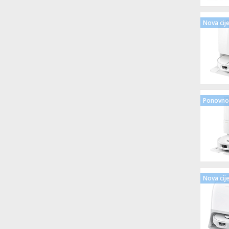
Nova cij
Ponovno 
Nova cij