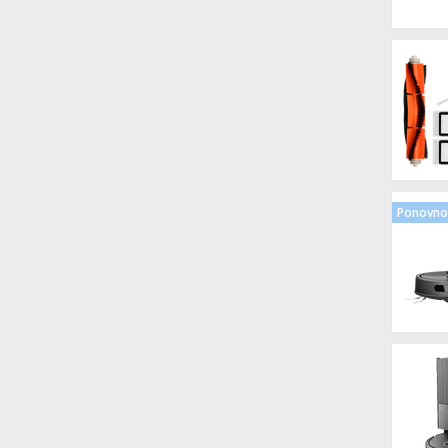
Ponovno 