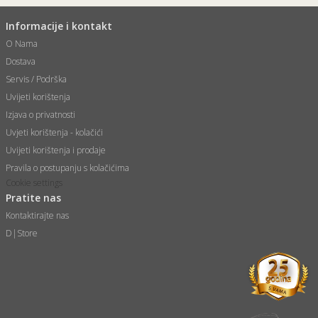
Informacije i kontakt
O Nama
Dostava
Servis / Podrška
Uvijeti korištenja
Izjava o privatnosti
Uvjeti korištenja - kolačići
Uvijeti korištenja i prodaje
Pravila o postupanju s kolačićima
Cookie settings
Pratite nas
Kontaktirajte nas
D|Store