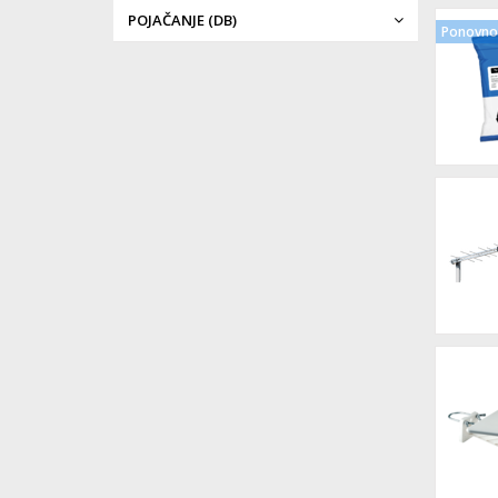
POJAČANJE (DB)
Ponovno 