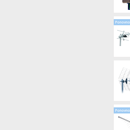
Ponovno 
Ponovno 