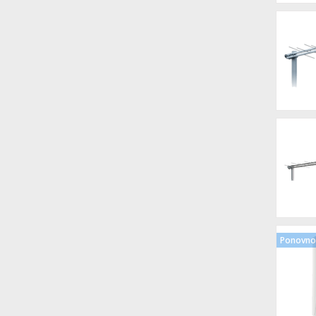
Ponovno 