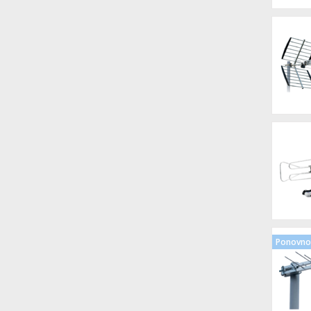
Ponovno 