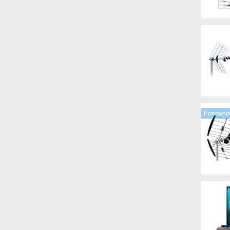
Ponovno 