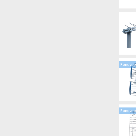
Ponovno 
Ponovno 