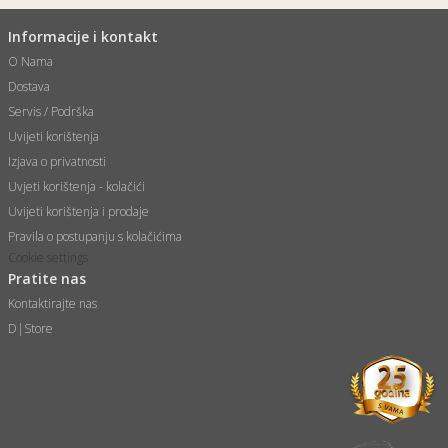
Informacije i kontakt
O Nama
Dostava
Servis / Podrška
Uvijeti korištenja
Izjava o privatnosti
Uvjeti korištenja - kolačići
Uvijeti korištenja i prodaje
Pravila o postupanju s kolačićima
Cookie settings
Pratite nas
Kontaktirajte nas
D|Store