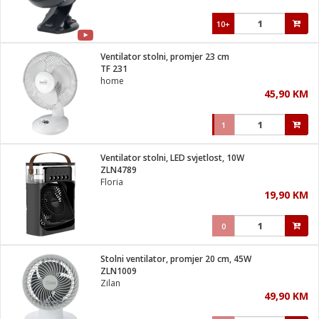
10+
Ventilator stolni, promjer 23 cm
TF 231
home
45,90 KM
1
Ventilator stolni, LED svjetlost, 10W
ZLN4789
Floria
19,90 KM
0
Stolni ventilator, promjer 20 cm, 45W
ZLN1009
Zilan
49,90 KM