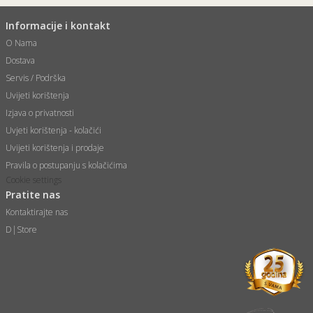
Informacije i kontakt
O Nama
Dostava
Servis / Podrška
Uvijeti korištenja
Izjava o privatnosti
Uvjeti korištenja - kolačići
Uvijeti korištenja i prodaje
Pravila o postupanju s kolačićima
Cookie settings
Pratite nas
Kontaktirajte nas
D|Store