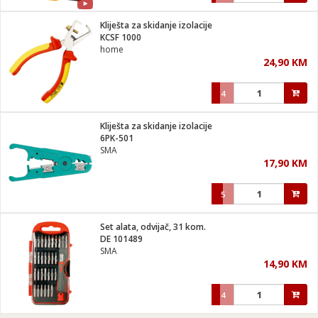
Kliješta za skidanje izolacije
KCSF 1000
home
24,90 KM
4
Kliješta za skidanje izolacije
6PK-501
SMA
17,90 KM
5
Set alata, odvijač, 31 kom.
DE 101489
SMA
14,90 KM
4