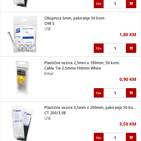
10+
Obujmica 5mm, pakiranje 50 kom
CHR 5
USE
1,80 KM
10+
Plastične vezice 2,5mm x 100mm, 50 kom.
Cable Tie 2.5mmx100mm White
Entac
0,90 KM
10+
Plastične vezice 3,5mm x 200mm, pakiranje 50 kom. crne
CT 200/3,5B
USE
3,50 KM
10+