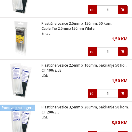
10+
Plastične vezice 2,5mm x 150mm, 50 kom.
Cable Tie 2.5mmx150mm White
Entac
1,50 KM
10+
Plastične vezice 2,5mm x 100mm, pakiranje 50 kom. crne
CT 100/2.5B
USE
1,50 KM
10+
Plastične vezice 3,5mm x 200mm, pakiranje 50 kom.
Ponovno na lageru
CT 200/3,5
USE
3,50 KM