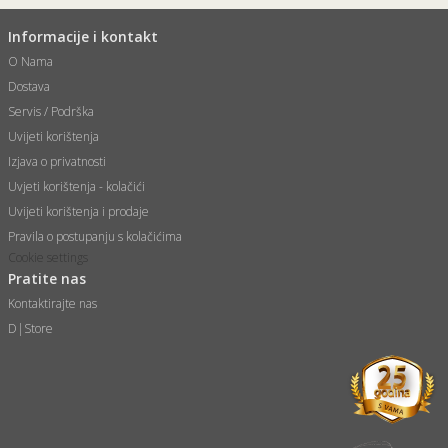
Informacije i kontakt
O Nama
Dostava
Servis / Podrška
Uvijeti korištenja
Izjava o privatnosti
Uvjeti korištenja - kolačići
Uvijeti korištenja i prodaje
Pravila o postupanju s kolačićima
Cookie settings
Pratite nas
Kontaktirajte nas
D|Store