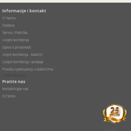
Informacije i kontakt
O Nama
Dostava
Servis / Podrška
Uvijeti korištenja
Izjava o privatnosti
Uvjeti korištenja - kolačići
Uvijeti korištenja i prodaje
Pravila o postupanju s kolačićima
Cookie settings
Pratite nas
Kontaktirajte nas
D|Store