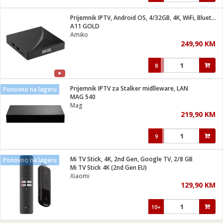
Prijemnik IPTV, Android OS, 4/32GB, 4K, WiFi, Bluetooth
A11 GOLD
Amiko
249,90 KM
8
Prijemnik IPTV za Stalker midlleware, LAN
Ponovno na lageru
MAG 540
Mag
219,90 KM
9
Mi TV Stick, 4K, 2nd Gen, Google TV, 2/8 GB
Ponovno na lageru
Mi TV Stick 4K (2nd Gen EU)
Xiaomi
129,90 KM
10+