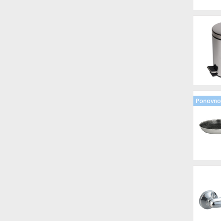
Ponovno 