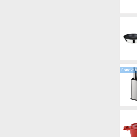
Ponovno 