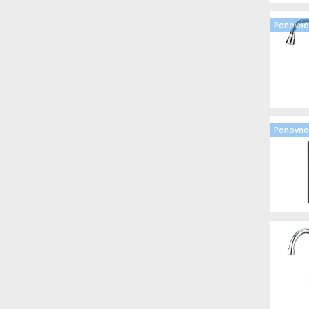
Ponovno 
Ponovno 