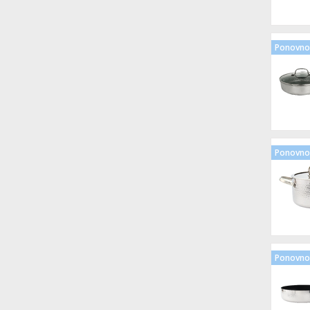
Ponovno 
Ponovno 
Ponovno 