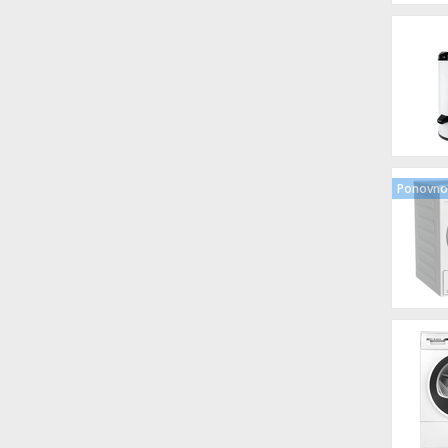
Ponovno 