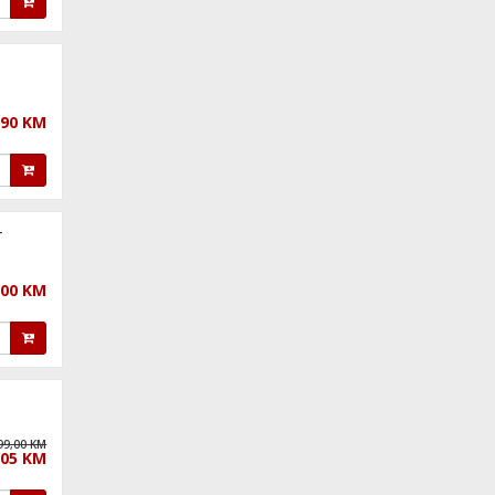
,90 KM
+
,00 KM
99,00 KM
,05 KM