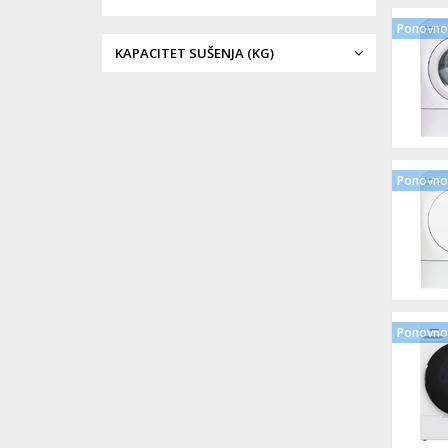
Ponovno 
KAPACITET SUŠENJA (KG)
Ponovno 
Ponovno 