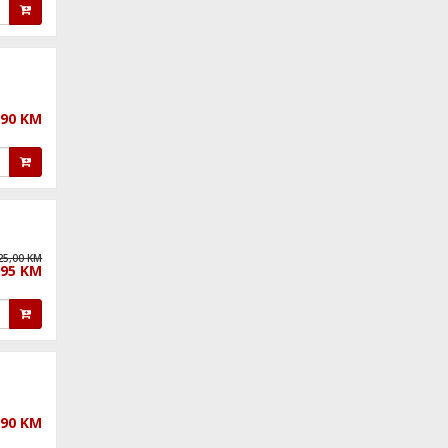
,90 KM
25,00 KM
,95 KM
,90 KM