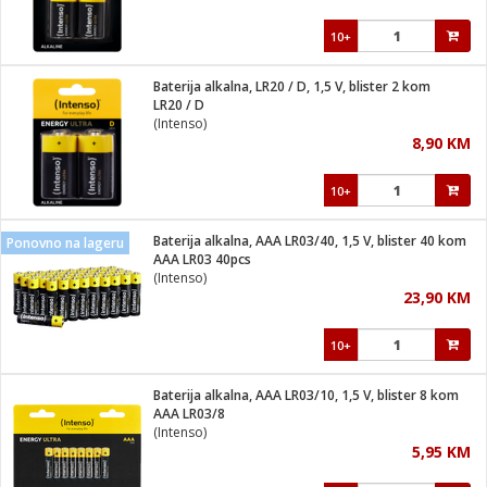
10+
Baterija alkalna, LR20 / D, 1,5 V, blister 2 kom
LR20 / D
(Intenso)
8,90 KM
10+
Baterija alkalna, AAA LR03/40, 1,5 V, blister 40 kom
Ponovno na lageru
AAA LR03 40pcs
(Intenso)
23,90 KM
10+
Baterija alkalna, AAA LR03/10, 1,5 V, blister 8 kom
AAA LR03/8
(Intenso)
5,95 KM