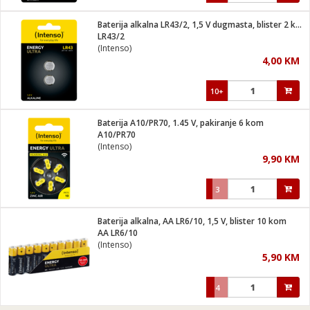
Baterija alkalna LR43/2, 1,5 V dugmasta, blister 2 kom
LR43/2
(Intenso)
4,00 KM
10+
Baterija A10/PR70, 1.45 V, pakiranje 6 kom
A10/PR70
(Intenso)
9,90 KM
3
Baterija alkalna, AA LR6/10, 1,5 V, blister 10 kom
AA LR6/10
(Intenso)
5,90 KM
4