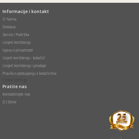
Informacije i kontakt
O Nama
Dostava
Servis / Podrška
Uvijeti korištenja
Izjava o privatnosti
Uvjeti korištenja - kolačići
Uvijeti korištenja i prodaje
Pravila o postupanju s kolačićima
Cookie settings
Pratite nas
Kontaktirajte nas
D|Store