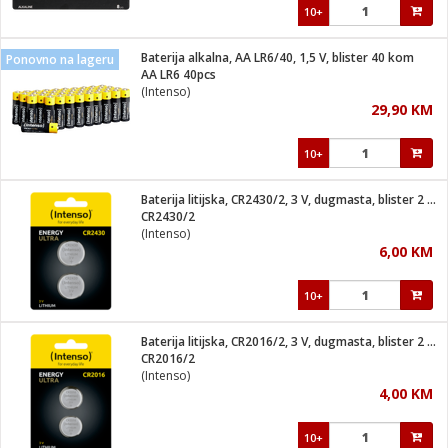
10+
Baterija alkalna, AA LR6/40, 1,5 V, blister 40 kom
Ponovno na lageru
AA LR6 40pcs
(Intenso)
29,90 KM
10+
Baterija litijska, CR2430/2, 3 V, dugmasta, blister 2 kom
CR2430/2
(Intenso)
6,00 KM
10+
Baterija litijska, CR2016/2, 3 V, dugmasta, blister 2 kom
CR2016/2
(Intenso)
4,00 KM
10+