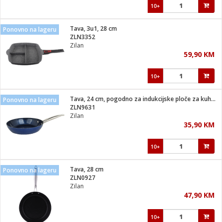
10+
Tava, 3u1, 28 cm
Ponovno na lageru
ZLN3352
Zilan
59,90 KM
10+
Tava, 24 cm, pogodno za indukcijske ploče za kuhanje
Ponovno na lageru
ZLN9631
Zilan
35,90 KM
10+
Tava, 28 cm
Ponovno na lageru
ZLN0927
Zilan
47,90 KM
10+