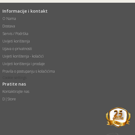
Informacije i kontakt
O Nama
Dostava
Servis / Podrška
Uvijeti korištenja
Izjava o privatnosti
Uvjeti korištenja - kolačići
Uvijeti korištenja i prodaje
Pravila o postupanju s kolačićima
Cookie settings
Pratite nas
Kontaktirajte nas
D|Store