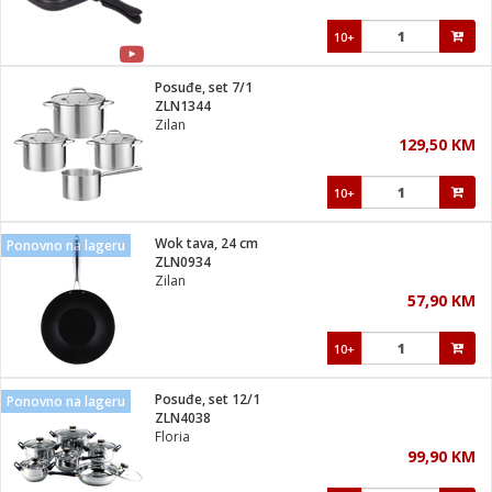
10+
Posuđe, set 7/1
ZLN1344
Zilan
129,50 KM
10+
Wok tava, 24 cm
Ponovno na lageru
ZLN0934
Zilan
57,90 KM
10+
Posuđe, set 12/1
Ponovno na lageru
ZLN4038
Floria
99,90 KM