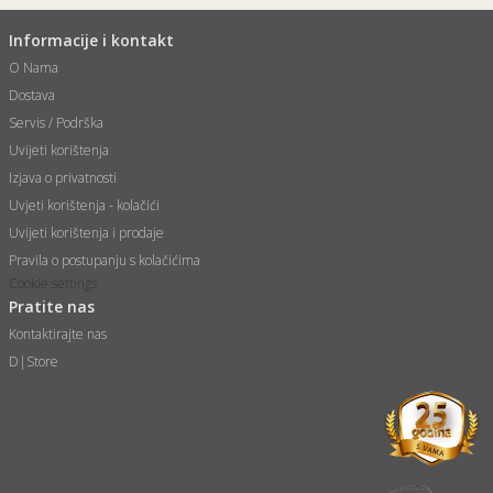
Informacije i kontakt
O Nama
Dostava
Servis / Podrška
Uvijeti korištenja
Izjava o privatnosti
Uvjeti korištenja - kolačići
Uvijeti korištenja i prodaje
Pravila o postupanju s kolačićima
Cookie settings
Pratite nas
Kontaktirajte nas
D|Store