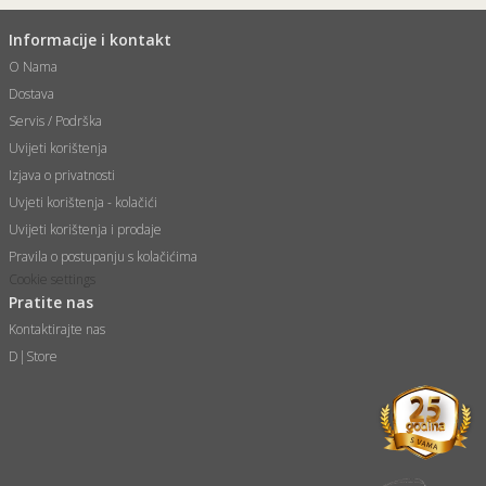
Informacije i kontakt
O Nama
Dostava
Servis / Podrška
Uvijeti korištenja
Izjava o privatnosti
Uvjeti korištenja - kolačići
Uvijeti korištenja i prodaje
Pravila o postupanju s kolačićima
Cookie settings
Pratite nas
Kontaktirajte nas
D|Store