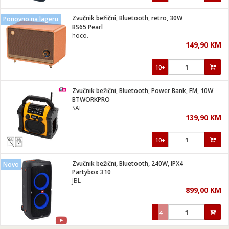
Zvučnik bežični, Bluetooth, retro, 30W
Ponovno na lageru
BS65 Pearl
hoco.
149,90 KM
10+
Zvučnik bežični, Bluetooth, Power Bank, FM, 10W
BTWORKPRO
SAL
139,90 KM
10+
Zvučnik bežični, Bluetooth, 240W, IPX4
Novo
Partybox 310
JBL
899,00 KM
4