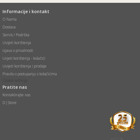
Informacije i kontakt
O Nama
Dostava
Servis / Podrška
Uvijeti korištenja
Izjava o privatnosti
Uvjeti korištenja - kolačići
Uvijeti korištenja i prodaje
Pravila o postupanju s kolačićima
Cookie settings
Pratite nas
Kontaktirajte nas
D|Store