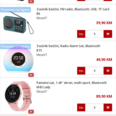
Zvučnik bežični, FM radio, Bluetooth, USB, TF Card
Ponovno na lageru
B6
MeanIT
39,90 KM
10+
Zvučnik bežični, Radio Alarm Sat, Bluetooth
Ponovno na lageru
B15
MeanIT
49,90 KM
10+
Pametni sat, 1.46" ekran, multi sport, Bluetooth
M43 Lady
MeanIT
89,90 KM
10+