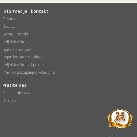
Informacije i kontakt
O Nama
Dostava
Servis / Podrška
Uvijeti korištenja
Izjava o privatnosti
Uvjeti korištenja - kolačići
Uvijeti korištenja i prodaje
Pravila o postupanju s kolačićima
Cookie settings
Pratite nas
Kontaktirajte nas
D|Store