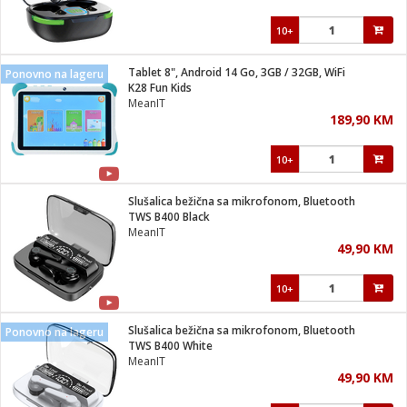
10+
Tablet 8", Android 14 Go, 3GB / 32GB, WiFi
Ponovno na lageru
K28 Fun Kids
MeanIT
189,90 KM
10+
Slušalica bežična sa mikrofonom, Bluetooth
TWS B400 Black
MeanIT
49,90 KM
10+
Slušalica bežična sa mikrofonom, Bluetooth
Ponovno na lageru
TWS B400 White
MeanIT
49,90 KM