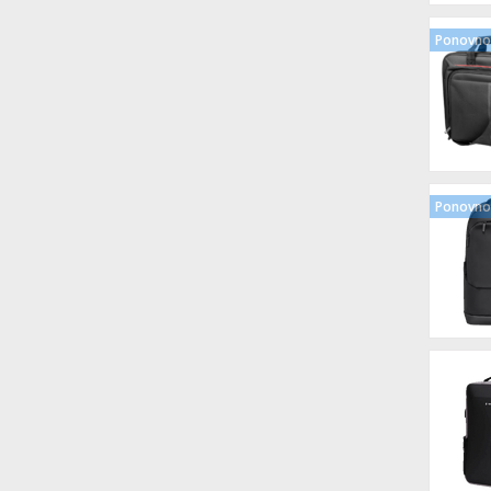
Ponovno 
Ponovno 