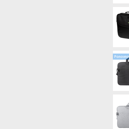
Ponovno 