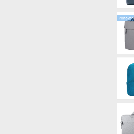
Ponovno 