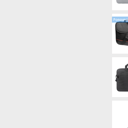
Ponovno 