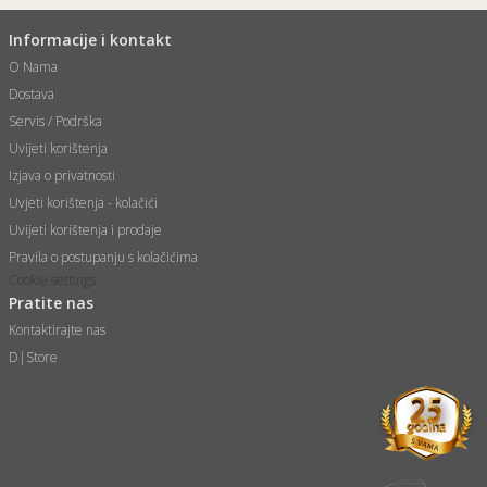
Informacije i kontakt
O Nama
Dostava
Servis / Podrška
Uvijeti korištenja
Izjava o privatnosti
Uvjeti korištenja - kolačići
Uvijeti korištenja i prodaje
Pravila o postupanju s kolačićima
Cookie settings
Pratite nas
Kontaktirajte nas
D|Store