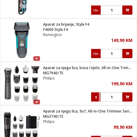
10+
Aparat za brijanje, Style F4
F4000 Style F4
Remington
149,90 KM
10+
Aparat za njegu lica, kosa i tijelo, All-in-One Trimmer
MG7940/75
Philips
199,90 KM
8
Aparat za njegu lica, 9u1, All-in-One Trimmer Series 3000
MG3740/15
Philips
99,90 KM