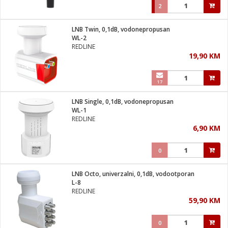
2
LNB Twin, 0,1dB, vodonepropusan
WL-2
REDLINE
19,90 KM
17
LNB Single, 0,1dB, vodonepropusan
WL-1
REDLINE
6,90 KM
0
LNB Octo, univerzalni, 0,1dB, vodootporan
L-8
REDLINE
59,90 KM
0