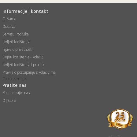
Informacije i kontakt
O Nama
Dostava
Servis / Podrška
Uvijeti korištenja
Izjava o privatnosti
Uvjeti korištenja - kolačići
Uvijeti korištenja i prodaje
Pravila o postupanju s kolačićima
Cookie settings
Pratite nas
Kontaktirajte nas
D|Store