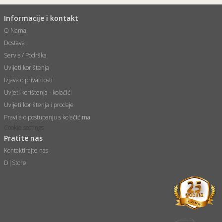
Informacije i kontakt
O Nama
Dostava
Servis / Podrška
Uvijeti korištenja
Izjava o privatnosti
Uvjeti korištenja - kolačići
Uvijeti korištenja i prodaje
Pravila o postupanju s kolačićima
Cookie settings
Pratite nas
Kontaktirajte nas
D|Store