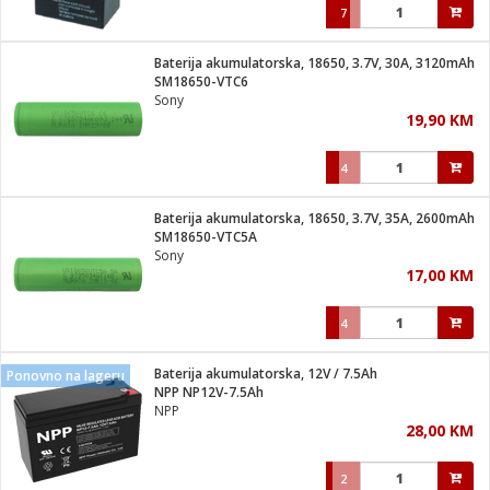
7
Baterija akumulatorska, 18650, 3.7V, 30A, 3120mAh
SM18650-VTC6
Sony
19,90 KM
4
Baterija akumulatorska, 18650, 3.7V, 35A, 2600mAh
SM18650-VTC5A
Sony
17,00 KM
4
Baterija akumulatorska, 12V / 7.5Ah
Ponovno na lageru
NPP NP12V-7.5Ah
NPP
28,00 KM
2