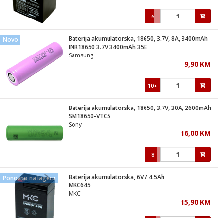
6
Baterija akumulatorska, 18650, 3.7V, 8A, 3400mAh
Novo
INR18650 3.7V 3400mAh 35E
Samsung
9,90 KM
10+
Baterija akumulatorska, 18650, 3.7V, 30A, 2600mAh
SM18650-VTC5
Sony
16,00 KM
8
Baterija akumulatorska, 6V / 4.5Ah
Ponovno na lageru
MKC645
MKC
15,90 KM