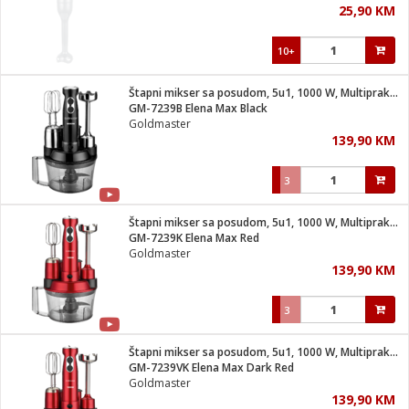
25,90 KM
i
10+
Štapni mikser sa posudom, 5u1, 1000 W, Multipraktik
GM-7239B Elena Max Black
Goldmaster
139,90 KM
3
Štapni mikser sa posudom, 5u1, 1000 W, Multipraktik
GM-7239K Elena Max Red
Goldmaster
139,90 KM
3
Štapni mikser sa posudom, 5u1, 1000 W, Multipraktik
GM-7239VK Elena Max Dark Red
Goldmaster
139,90 KM