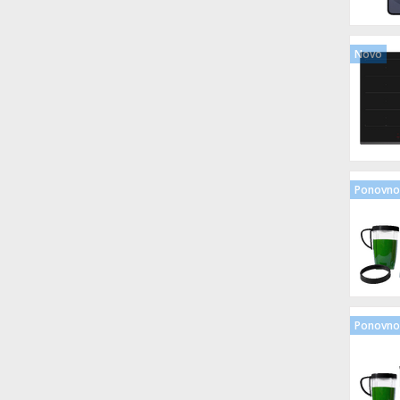
Novo
Ponovno 
Ponovno 