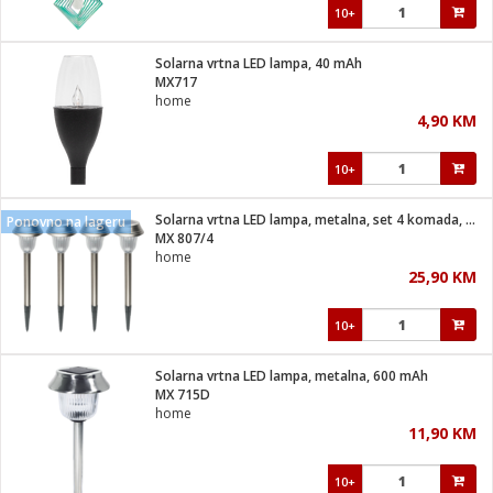
10+
Solarna vrtna LED lampa, 40 mAh
MX717
home
4,90 KM
10+
Solarna vrtna LED lampa, metalna, set 4 komada, 200 mAh
Ponovno na lageru
MX 807/4
home
25,90 KM
10+
Solarna vrtna LED lampa, metalna, 600 mAh
MX 715D
home
11,90 KM
10+