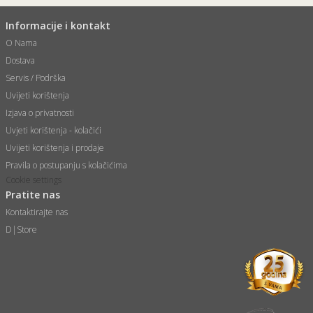
Informacije i kontakt
O Nama
Dostava
Servis / Podrška
Uvijeti korištenja
Izjava o privatnosti
Uvjeti korištenja - kolačići
Uvijeti korištenja i prodaje
Pravila o postupanju s kolačićima
Cookie settings
Pratite nas
Kontaktirajte nas
D|Store