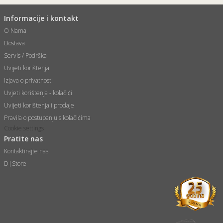
Informacije i kontakt
O Nama
Dostava
Servis / Podrška
Uvijeti korištenja
Izjava o privatnosti
Uvjeti korištenja - kolačići
Uvijeti korištenja i prodaje
Pravila o postupanju s kolačićima
Cookie settings
Pratite nas
Kontaktirajte nas
D|Store