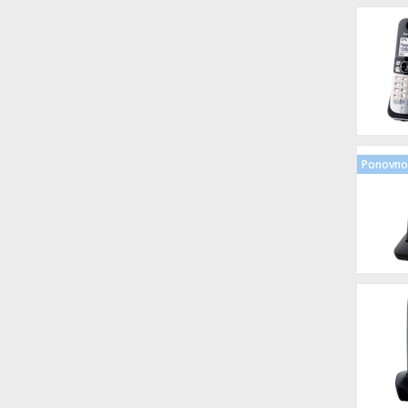
Ponovno 