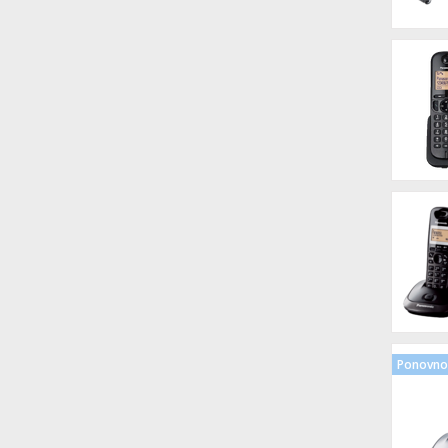
Ponovno 