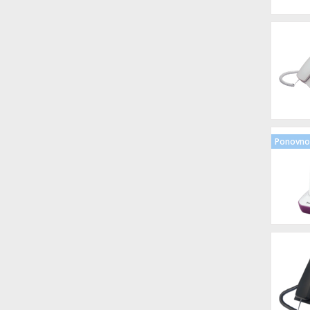
Ponovno 