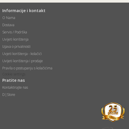
Informacije i kontakt
O Nama
Dostava
Servis / Podrška
Uvijeti korištenja
Izjava o privatnosti
Uvjeti korištenja - kolačići
Uvijeti korištenja i prodaje
Pravila o postupanju s kolačićima
Cookie settings
Pratite nas
Kontaktirajte nas
D|Store