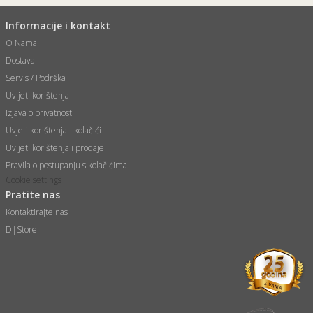
Informacije i kontakt
O Nama
Dostava
Servis / Podrška
Uvijeti korištenja
Izjava o privatnosti
Uvjeti korištenja - kolačići
Uvijeti korištenja i prodaje
Pravila o postupanju s kolačićima
Cookie settings
Pratite nas
Kontaktirajte nas
D|Store