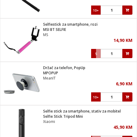
10+
Selfiestick za smartphone, rozi
MSI BT SELFIE
MS
14,90 KM
5
Držač za telefon, PopUp
MPOPUP
MeanIT
6,90 KM
10+
Selfie stick za smartphone, stativ za mobitel
Selfie Stick Tripod Mini
Xiaomi
45,90 KM