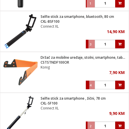
1
Selfie stick za smartphone, bluetooth, 80 cm
CXL-BSF100
Connect XL
14,90 KM
3
Držač za mobilne uređaje, stolni, smartphone, tablet
CSTSTNDF100OR
Konig
7,90 KM
4
Selfie stick za smartphone , žični, 78 cm
CXL-SF100
Connect XL
9,90 KM
2