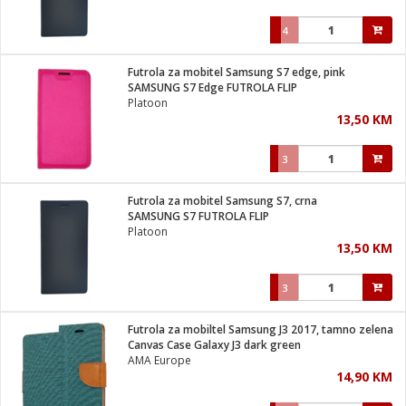
4
Futrola za mobitel Samsung S7 edge, pink
SAMSUNG S7 Edge FUTROLA FLIP
Platoon
13,50 KM
3
Futrola za mobitel Samsung S7, crna
SAMSUNG S7 FUTROLA FLIP
Platoon
13,50 KM
3
Futrola za mobiltel Samsung J3 2017, tamno zelena
Canvas Case Galaxy J3 dark green
AMA Europe
14,90 KM