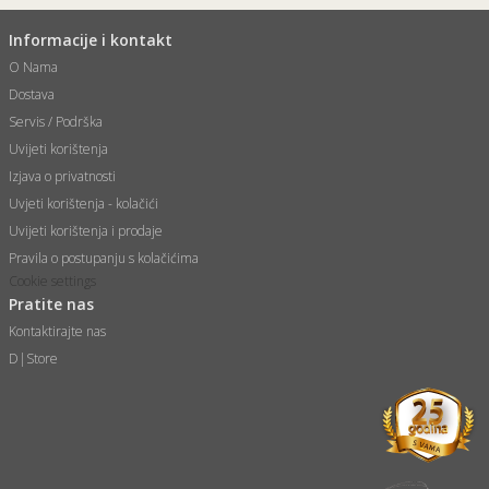
Informacije i kontakt
O Nama
Dostava
Servis / Podrška
Uvijeti korištenja
Izjava o privatnosti
Uvjeti korištenja - kolačići
Uvijeti korištenja i prodaje
Pravila o postupanju s kolačićima
Cookie settings
Pratite nas
Kontaktirajte nas
D|Store