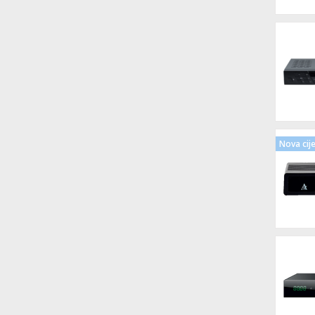
Nova cij