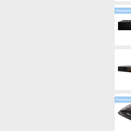
Ponovno 
Ponovno 