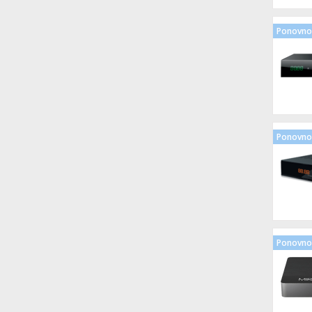
Ponovno 
Ponovno 
Ponovno 