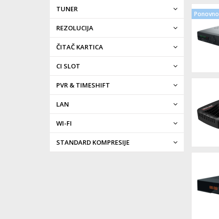
TUNER
Ponovno 
REZOLUCIJA
ČITAČ KARTICA
CI SLOT
PVR & TIMESHIFT
LAN
WI-FI
STANDARD KOMPRESIJE