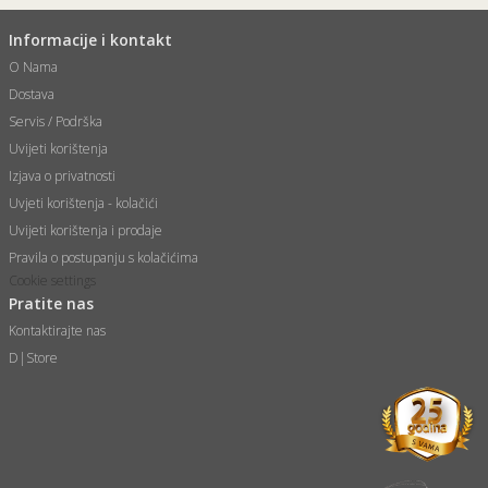
Informacije i kontakt
O Nama
Dostava
Servis / Podrška
Uvijeti korištenja
Izjava o privatnosti
Uvjeti korištenja - kolačići
Uvijeti korištenja i prodaje
Pravila o postupanju s kolačićima
Cookie settings
Pratite nas
Kontaktirajte nas
D|Store