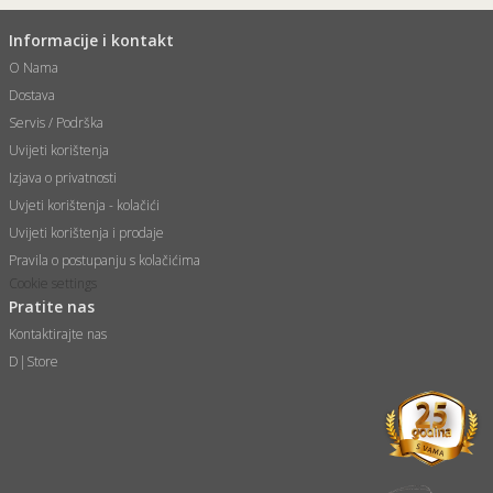
Informacije i kontakt
O Nama
Dostava
Servis / Podrška
Uvijeti korištenja
Izjava o privatnosti
Uvjeti korištenja - kolačići
Uvijeti korištenja i prodaje
Pravila o postupanju s kolačićima
Cookie settings
Pratite nas
Kontaktirajte nas
D|Store