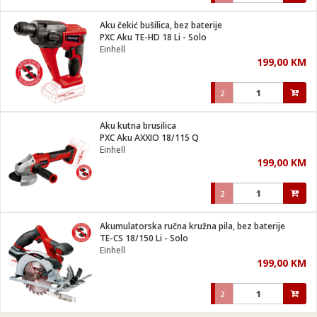
Aku čekić bušilica, bez baterije
PXC Aku TE-HD 18 Li - Solo
Einhell
199,00 KM
2
Aku kutna brusilica
PXC Aku AXXIO 18/115 Q
Einhell
199,00 KM
2
Akumulatorska ručna kružna pila, bez baterije
TE-CS 18/150 Li - Solo
Einhell
199,00 KM
2