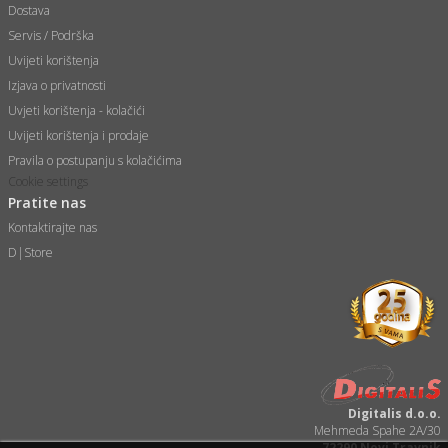
Dostava
Servis / Podrška
Uvijeti korištenja
Izjava o privatnosti
Uvjeti korištenja - kolačići
Uvijeti korištenja i prodaje
Pravila o postupanju s kolačićima
Cookie settings
Pratite nas
Kontaktirajte nas
D|Store
Digitalis d.o.o.
Mehmeda Spahe 2A/30
72290 Novi Travnik