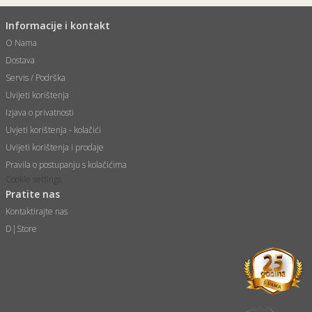
Informacije i kontakt
O Nama
Dostava
Servis / Podrška
Uvijeti korištenja
Izjava o privatnosti
Uvjeti korištenja - kolačići
Uvijeti korištenja i prodaje
Pravila o postupanju s kolačićima
Cookie settings
Pratite nas
Kontaktirajte nas
D|Store