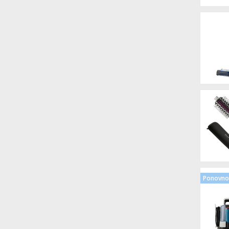
Ponovno 