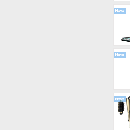
Novo
Novo
Novo