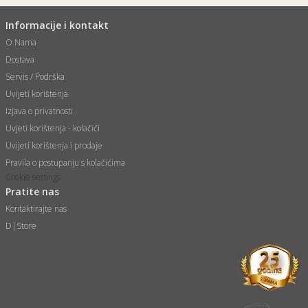
Informacije i kontakt
O Nama
Dostava
Servis / Podrška
Uvijeti korištenja
Izjava o privatnosti
Uvjeti korištenja - kolačići
Uvijeti korištenja i prodaje
Pravila o postupanju s kolačićima
Cookie settings
Pratite nas
Kontaktirajte nas
D|Store