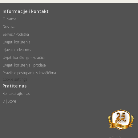
Informacije i kontakt
O Nama
Dostava
Servis / Podrška
Uvijeti korištenja
Izjava o privatnosti
Uvjeti korištenja - kolačići
Uvijeti korištenja i prodaje
Pravila o postupanju s kolačićima
Cookie settings
Pratite nas
Kontaktirajte nas
D|Store