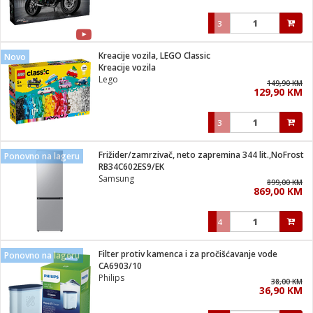
3
Kreacije vozila, LEGO Classic
Novo
Kreacije vozila
Lego
149,90 KM
129,90 KM
3
Frižider/zamrzivač, neto zapremina 344 lit.,NoFrost
Ponovno na lageru
RB34C602ES9/EK
Samsung
899,00 KM
869,00 KM
4
Filter protiv kamenca i za pročišćavanje vode
Ponovno na lageru
CA6903/10
Philips
38,00 KM
36,90 KM