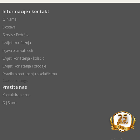
Informacije i kontakt
O Nama
Dostava
Servis / Podrška
Uvijeti korištenja
Izjava o privatnosti
Uvjeti korištenja - kolačići
Uvijeti korištenja i prodaje
Pravila o postupanju s kolačićima
Cookie settings
Pratite nas
Kontaktirajte nas
D|Store