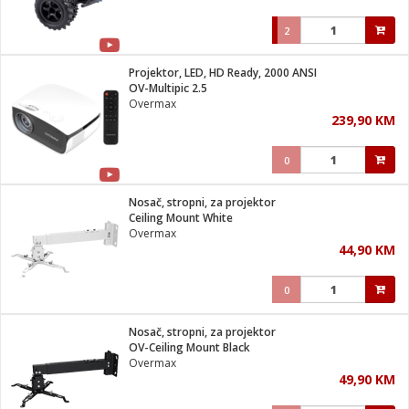
2
Projektor, LED, HD Ready, 2000 ANSI
OV-Multipic 2.5
Overmax
239,90 KM
0
Nosač, stropni, za projektor
Ceiling Mount White
Overmax
44,90 KM
0
Nosač, stropni, za projektor
OV-Ceiling Mount Black
Overmax
49,90 KM