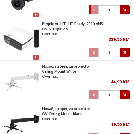
2
Projektor, LED, HD Ready, 2000 ANSI
OV-Multipic 2.5
Overmax
239,90 KM
0
Nosač, stropni, za projektor
Ceiling Mount White
Overmax
44,90 KM
0
Nosač, stropni, za projektor
OV-Ceiling Mount Black
Overmax
49,90 KM