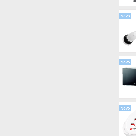
Novo
Novo
Novo