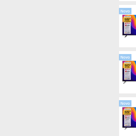
Novo
Novo
Novo