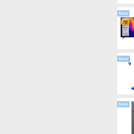
Novo
Novo
Novo