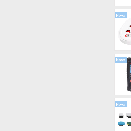
Novo
Novo
Novo