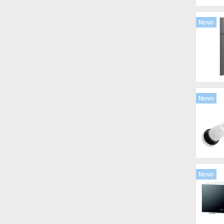
Novo
Novo
Novo