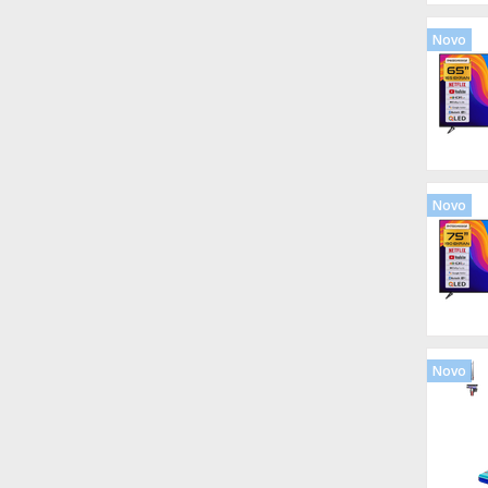
Novo
Novo
Novo