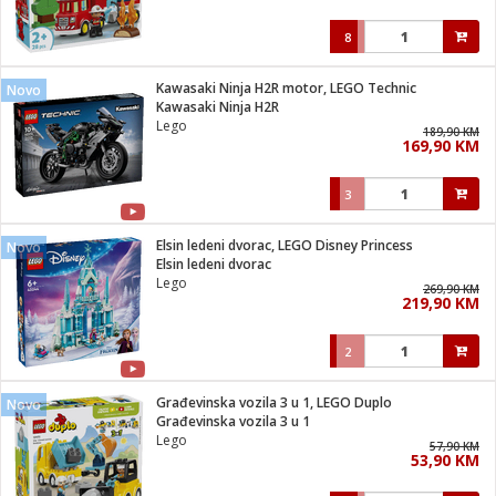
8
Kawasaki Ninja H2R motor, LEGO Technic
Novo
Kawasaki Ninja H2R
Lego
189,90 KM
169,90 KM
3
Elsin ledeni dvorac, LEGO Disney Princess
Novo
Elsin ledeni dvorac
Lego
269,90 KM
219,90 KM
2
Građevinska vozila 3 u 1, LEGO Duplo
Novo
Građevinska vozila 3 u 1
Lego
57,90 KM
53,90 KM