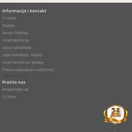
Informacije i kontakt
O Nama
Dostava
Servis / Podrška
Uvijeti korištenja
Izjava o privatnosti
Uvjeti korištenja - kolačići
Uvijeti korištenja i prodaje
Pravila o postupanju s kolačićima
Cookie settings
Pratite nas
Kontaktirajte nas
D|Store