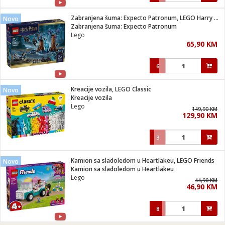
Zabranjena šuma: Expecto Patronum, LEGO Harry Potter
Novo
Zabranjena šuma: Expecto Patronum
Lego
65,90 KM
6
Kreacije vozila, LEGO Classic
Novo
Kreacije vozila
Lego
149,90 KM
129,90 KM
3
Kamion sa sladoledom u Heartlakeu, LEGO Friends
Novo
Kamion sa sladoledom u Heartlakeu
Lego
44,90 KM
46,90 KM
8