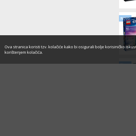
Novo
Ova stranica koristi tzv. kolačiće kako bi osigurali bolje korisiničko isk
korištenjem kolačića.
Novo
Novo