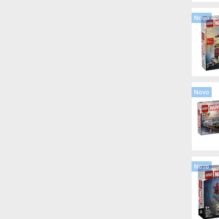
Novo
Novo
Novo