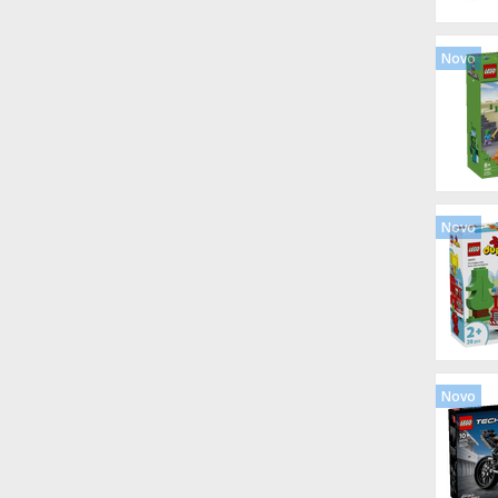
Novo
Novo
Novo