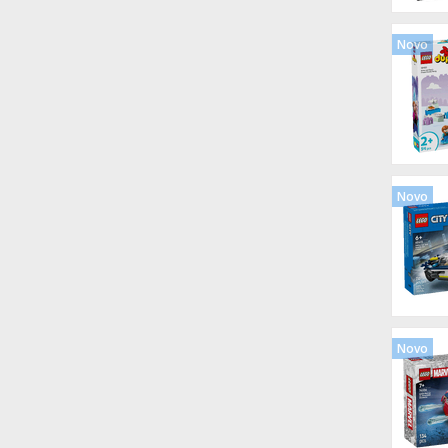
Novo
Novo
Novo