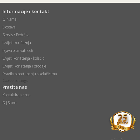
Informacije i kontakt
O Nama
Dostava
Servis / Podrška
Uvijeti korištenja
Izjava o privatnosti
Uvjeti korištenja - kolačići
Uvijeti korištenja i prodaje
Pravila o postupanju s kolačićima
Cookie settings
Pratite nas
Kontaktirajte nas
D|Store