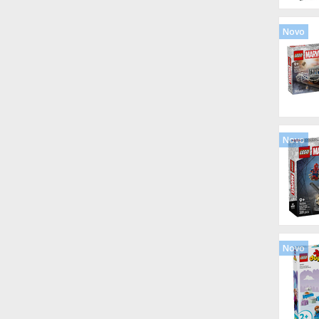
Novo
Novo
Novo