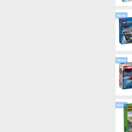
Novo
Novo
Novo