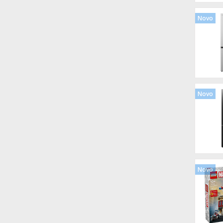
Novo
Novo
Novo