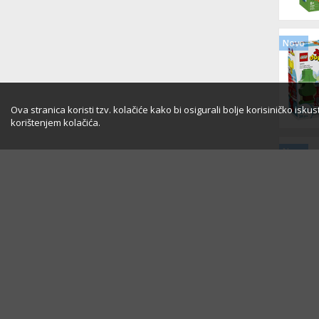
Novo
Ova stranica koristi tzv. kolačiće kako bi osigurali bolje korisiničko isk
korištenjem kolačića.
Novo
Novo