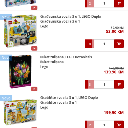
2
Građevinska vozila 3 u 1, LEGO Duplo
Novo
Građevinska vozila 3 u 1
Lego
57,90 KM
53,90 KM
8
Buket tulipana, LEGO Botanicals
Novo
Buket tulipana
Lego
149,90 KM
139,90 KM
3
Gradilište i vozila 3 u 1, LEGO Duplo
Novo
Gradilište i vozila 3 u 1
Lego
199,90 KM
2