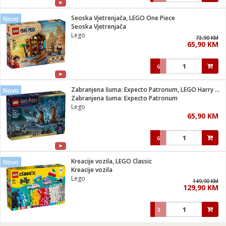
Seoska Vjetrenjača, LEGO One Piece
Novo
Seoska Vjetrenjača
Lego
73,90 KM
65,90 KM
6
Zabranjena šuma: Expecto Patronum, LEGO Harry Potter
Novo
Zabranjena šuma: Expecto Patronum
Lego
65,90 KM
6
Kreacije vozila, LEGO Classic
Novo
Kreacije vozila
Lego
149,90 KM
129,90 KM
3