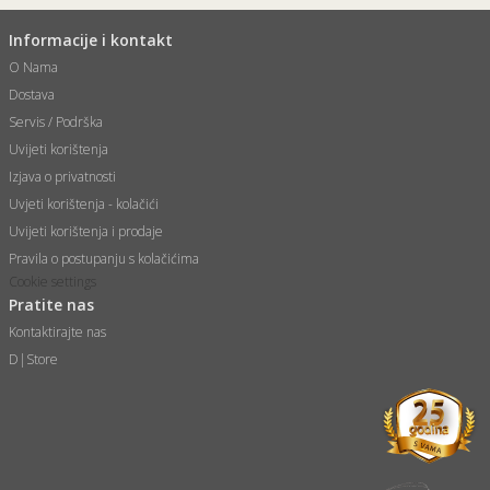
Informacije i kontakt
O Nama
Dostava
Servis / Podrška
Uvijeti korištenja
Izjava o privatnosti
Uvjeti korištenja - kolačići
Uvijeti korištenja i prodaje
Pravila o postupanju s kolačićima
Cookie settings
Pratite nas
Kontaktirajte nas
D|Store