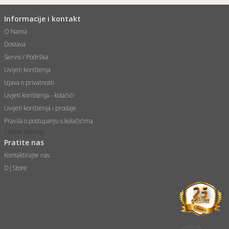
Informacije i kontakt
O Nama
Dostava
Servis / Podrška
Uvijeti korištenja
Izjava o privatnosti
Uvjeti korištenja - kolačići
Uvijeti korištenja i prodaje
Pravila o postupanju s kolačićima
Cookie settings
Pratite nas
Kontaktirajte nas
D|Store