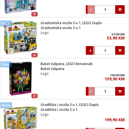
2
Građevinska vozila 3 u 1, LEGO Duplo
Novo
Građevinska vozila 3 u 1
Lego
57,90 KM
53,90 KM
8
Buket tulipana, LEGO Botanicals
Novo
Buket tulipana
Lego
149,90 KM
139,90 KM
3
Gradilište i vozila 3 u 1, LEGO Duplo
Novo
Gradilište i vozila 3 u 1
Lego
199,90 KM